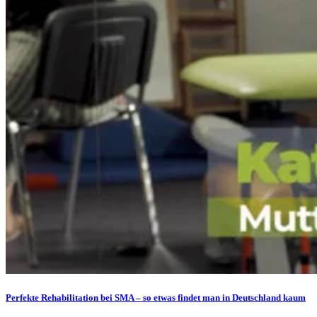
Perfekte Rehabilitation bei SMA – so etwas findet man in Deutschland kaum