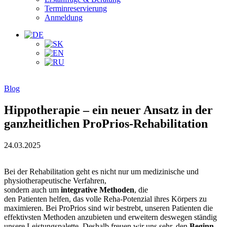
Terminreservierung
Anmeldung
Blog
Hippotherapie – ein neuer Ansatz in der
ganzheitlichen ProPrios-Rehabilitation
24.03.2025
Bei der Rehabilitation geht es nicht nur um medizinische und
physiotherapeutische Verfahren,
sondern auch um
integrative
Methoden
, die
den Patienten helfen, das volle Reha-Potenzial ihres Körpers zu
maximieren. Bei ProPrios sind wir bestrebt, unseren Patienten die
effektivsten Methoden anzubieten und erweitern deswegen ständig
unsere Leistungspalette. Deshalb freuen wir uns sehr, den
Beginn