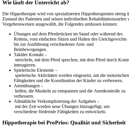
Wie läuft der Unterricht ab?
Die Hippotherapie wird von spezialisierten Hippotherapeuten streng 
Zustand des Patienten und seinen individuellen Rehabilitationszielen
Vorgehensweisen ausgewählt, die Folgendes umfassen können:
Übungen auf dem Pferderücken im Stand oder während des
Reitens, vom einfachen Sitzen und Halten des Gleichgewichts
bis zur Ausführung verschiedener Arm- und
Beinbewegungen.
Taktiler Kontakt –
streicheln, mit dem Pferd sprechen, mit dem Pferd durch Ko
interagieren.
Spielerische Elemente –
spielerische Aktivitäten werden eingesetzt, um die motorischen
Fähigkeiten und die Koordination der Kinder zu verbessern.
Atemübungen –
helfen, die Muskeln zu entspannen und die Atemkontrolle zu
verbessern.
Allmähliche Verkomplizierung der Aufgaben –
mit der Zeit werden neue Übungen hinzugefügt, um
verschiedene fördernde Fähigkeiten zu entwickeln.
Hippotherapie bei ProPrios: Qualität und Sicherheit