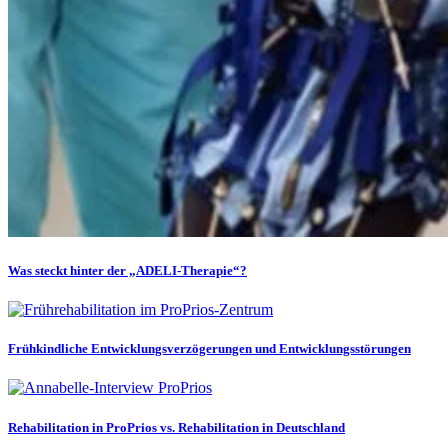
Was steckt hinter der „ADELI-Therapie“?
Frühkindliche Entwicklungsverzögerungen und Entwicklungsstörungen
Rehabilitation in ProPrios vs. Rehabilitation in Deutschland