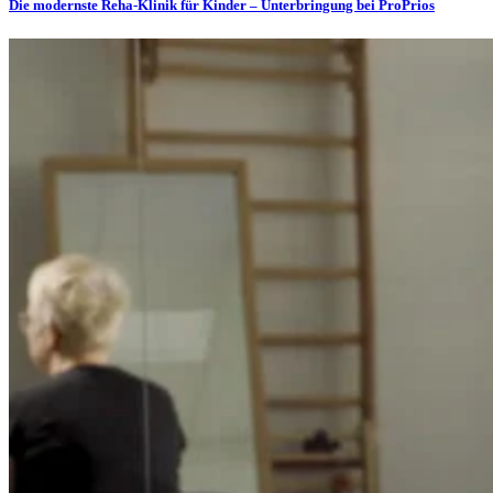
Die modernste Reha-Klinik für Kinder – Unterbringung bei ProPrios