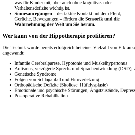
was für Kinder mit, aber auch ohne kognitive- oder
Verhaltensdefizite wichtig ist.
Sinnesanregungen
– der taktile Kontakt mit dem Pferd,
Gerüche, Bewegungen – fördern die
Sensorik und die
Wahrnehmung der Welt um Sie herum
.
Wer kann von der Hippotherapie profitieren?
Die Technik wurde bereits erfolgreich bei einer Vielzahl von Erkra
angewandt:
Infantile Cerebralparese, Hypotonie und Muskelhypertonus
Autismus, verzögerte Sprech- und Sprachentwicklung (DSD)
Genetische Syndrome
Folgen von Schlaganfall und Hirnverletzung
Orthopädische Defizite (Skoliose, Hüftdysplasie)
Emotionale und psychische Störungen, Angstzustände, Depres
Postoperative Rehabilitation