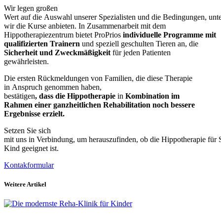
Wir legen großen
Wert auf die Auswahl unserer Spezialisten und die Bedingungen, unt
wir die Kurse anbieten. In Zusammenarbeit mit dem
Hippotherapiezentrum bietet ProPrios
individuelle Programme mit
qualifizierten Trainern
und
speziell geschulten Tieren an, die
Sicherheit und Zweckmäßigkeit
für jeden Patienten
gewährleisten.
Die ersten Rückmeldungen von Familien, die diese Therapie
in Anspruch genommen haben,
bestätigen
,
dass
die
Hippotherapie
in
Kombination
im
Rahmen
einer
ganzheitlichen
Rehabilitation noch bessere
Ergebnisse erzielt.
Setzen Sie sich
mit uns in Verbindung, um herauszufinden, ob die Hippotherapie für S
Kind geeignet ist.
Kontakformular
Weitere Artikel