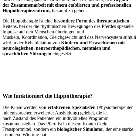
der Zusammenarbeit mit einem etablierten und professionellen
Hippotherapiezentrum,
bekannt zu geben.
Die Hippotherapie ist eine
besondere Form des therapeutischen
Reitens, bei der die rhythmischen Bewegungen des Pferdes spezielle
Impulse auf den Menschen übertragen und
Muskeln, Koordination, Gleichgewicht und das Nervensystem stimuli
wird in der Rehabilitation von
Kindern und Erwachsenen mit
neurologischen, neuroorthopädischen, mentalen und
sprachlichen Störungen
eingesetzt.
Wie funktioniert die Hippotherapie?
Die Kurse werden
von
erfahrenen
Spezialisten
(Physiotherapeuten
mit entsprechen erweiterter Ausbildung) geleitet, die je
nach Zustand des Patienten ein individuelles Programm
zusammenstellen. Das Pferd ist in diesem Kontext kein
Transportmittel, sondern ein
biologischer Simulator
, der eine starke
komplexe Wirkung hat: