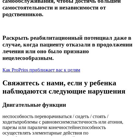
самообслуживания, чтобы достичь большей
самостоятельности и независимости от
родственников.
Раскрыть реабилитационный потенциал даже в
случае, когда
пациенту отказали в продолжении
лечения или оно было признано
нецелесообразным.
Как ProPrios приближает вас к целям
Свяжитесь с нами, если у ребенка
наблюдаются следующие нарушения
Двигательные функции
неспособность переворачиваться / сидеть / стоять /
ходить
проблемы с равновесием
спастичность или атония,
парезы или параличи конечностей
неспособность
осуществлять элементарные действия по